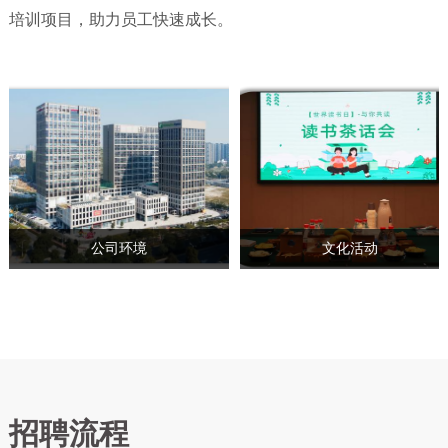
佛山新城中盈盛达大厦等办公地，现代化CBD办公环境，配套公寓、停
会、创意女神节、浪漫七夕节、员工生日会、中秋游园会等各类兴趣社团
公司定期组织员工趣味运动会、跨部门篮球
集团针对不同体系不同层级的员工
培训项目，助力员工快速成长。
公司环境
文化活动
招聘流程