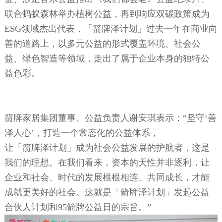
联合蚂蚁森林举办植树公益，再到响应双碳政策成为
E
SG领域杰出代表，「箭牌泽计划」过去一年在商业向
善的道路上，以多元公益的形式覆盖环境、社会公
益、绿色智造等领域，走出了属于企业本身的独特公
益色彩。
箭牌家居集团董事、公益负责人谢安琪表示：
“坚守‘善
泽人心’，打造一个常态化的公益体系，
让「箭牌泽计划」成为社会公益发展的护航者，这是
我们的理想。在我们看来，资本的天性并非逐利，让
企业和社会、时代的发展根根相连、共同成长，才能
成就更美好的社会。这就是「箭牌泽计划」发起公益
合伙人计划和
9
5
箭牌公益日的宗旨。
”