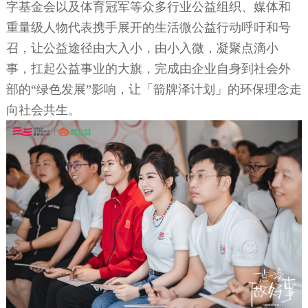
字基金会以及体育冠军等众多行业公益组织、媒体和
重量级人物代表携手展开的生活微公益行动呼吁和号
召，让公益途径由大入小，由小入微，凝聚点滴小
事，扛起公益事业的大旗，完成由企业自身到社会外
部的
“绿色发展”影响，让「箭牌泽计划」的环保理念走
向社会共生。