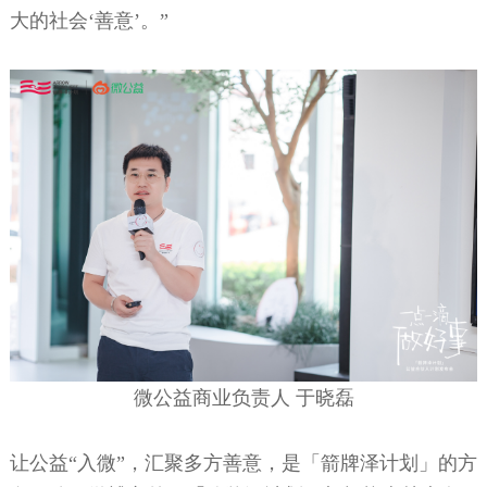
大的社会‘善意’。”
微公益商业负责人
于
晓磊
让公益
“入微”，汇聚多方善意，是「箭牌泽计划」的方