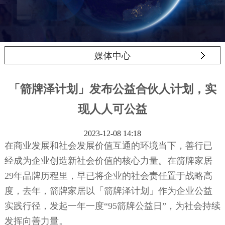
媒体中心
「箭牌泽计划」发布公益合伙人计划，实
现人人可公益
2023-12-08 14:18
在商业发展和社会发展价值互通的环境当下，善行已
经成为企业创造新社会价值的核心力量。在箭牌家居
2
9
年品牌历程里，早已将企业的社会责任置于战略高
度，去年，箭牌家居以「箭牌泽计划」作为企业公益
实践行径，发起一年一度
“9
5
箭牌公益日
”，为社会持续
发挥向善力量。