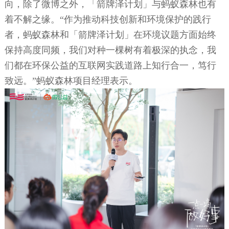
向，除了微博之外，「箭牌泽计划」与蚂蚁森林也有
着不解之缘。“作为推动科技创新和环境保护的践行
者，蚂蚁森林和「箭牌泽计划」在环境议题方面始终
保持高度同频，我们对种一棵树有着极深的执念，我
们都在环保公益的互联网实践道路上知行合一，笃行
致远。”
蚂蚁森林
项目经理
表示。