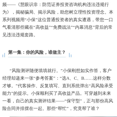
频——《慧眼识非：防范证券投资咨询机构违法违规行
为》，揭秘骗局、揭示风险，助您树立理性投资理念。本
系列视频用“小保”这位普通投资者的真实遭遇，带您一口
气看清那些藏在“高收益”“免费战法”“内幕消息”背后的常
见违法违规套路。
第一集：你的风险，谁做主？
“风险测评随便填填就行。”小保刚想如实作答，客户
经理却递来一张“参考答案”：“选A、C、B……这样分数
才够。”代客操作、反复填写、直到系统弹出“高风险承受
能力”的提示。小保顺利买了高收益产品。可穿越到未来
一看，自己的真实测评结果——“保守型”，正与那份高风
险合同并排摆在一起。那些“帮忙”，究竟帮了谁？