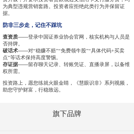
为典型违规营销套路。投资者应拒绝此类行为并保留证
据。
防非三步走，记住不踩坑
查资质——
登录中国证券业协会官网，核实机构与人员是
否持牌。
破话术——
对“稳赚不赔”“免费领牛股”“具体代码+买卖
点”等话术保持高度警惕。
存证据——
留存聊天记录、转账凭证、直播录屏，以备维
权所需。
投资路上，愿您练就火眼金睛，《慧眼识非》系列视频，
助您守护财富，行稳致远。
旗下品牌