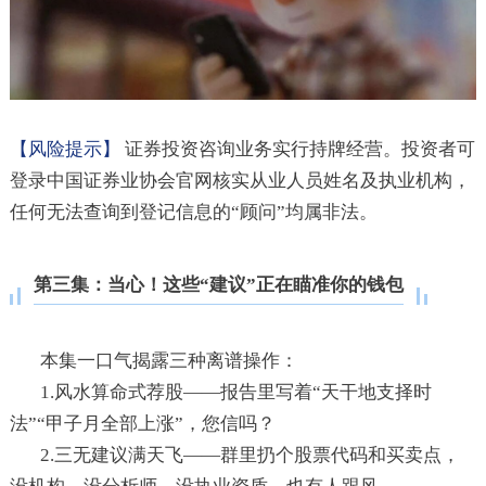
【风险提示】
证券投资咨询业务实行持牌经营。投资者可
登录中国证券业协会官网核实从业人员姓名及执业机构，
任何无法查询到登记信息的“顾问”均属非法。
第三集：当心！这些“建议”正在瞄准你的钱包
本集一口气揭露三种离谱操作：
1.风水算命式荐股——报告里写着“天干地支择时
法”“甲子月全部上涨”，您信吗？
2.三无建议满天飞——群里扔个股票代码和买卖点，