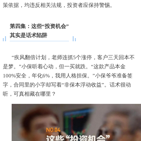
策依据，均违反相关法规，投资者应保持警惕。
第四集：这些“投资机会”
其实是话术陷阱
“疾风翻倍计划，老师连抓5个涨停，客户三天回本不
是梦。”小保听着心动，但一买就跌。“这款产品本金
100%安全，年化6%，我用人格担保。”小保爷爷准备签
字，合同里的小字却写着“非保本浮动收益”。话术很动
听，可真相藏在哪里？