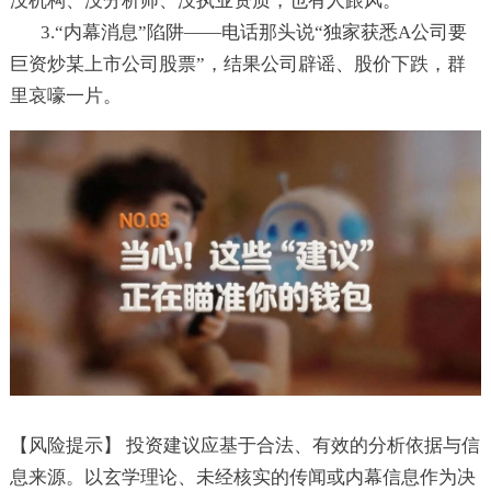
没机构、没分析师、没执业资质，也有人跟风。
3.“内幕消息”陷阱——电话那头说“独家获悉A公司要
巨资炒某上市公司股票”，结果公司辟谣、股价下跌，群
里哀嚎一片。
【风险提示】 投资建议应基于合法、有效的分析依据与信
息来源。以玄学理论、未经核实的传闻或内幕信息作为决