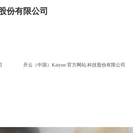
技股份有限公司
司
开云（中国）Kaiyun·官方网站,科技股份有限公司