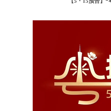
【5・15预告】