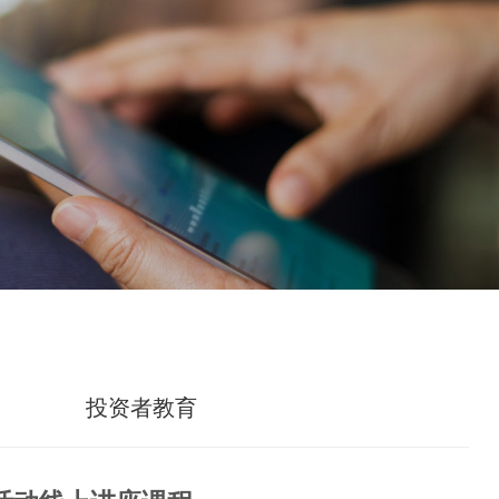
投资者教育