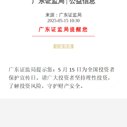
广东证监局 | 公益信息
来源：广东证监局
2025-05-15 10:30
广东证监局提醒您
公益信息