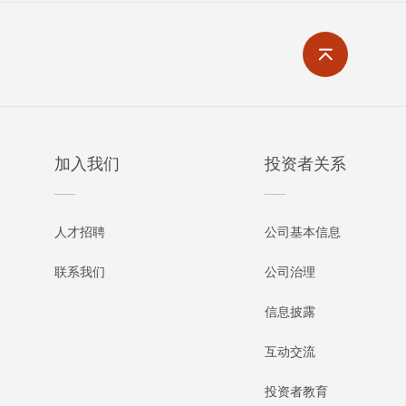
加入我们
投资者关系
法恩莎
安华
ANNWA安华
人才招聘
公司基本信息
联系我们
公司治理
信息披露
互动交流
投资者教育