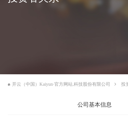
开云（中国）Kaiyun·官方网站,科技股份有限公司
投
公司基本信息