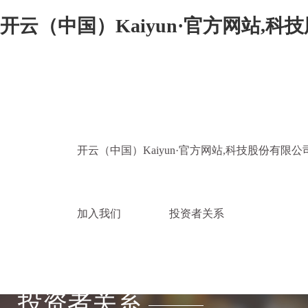
开云（中国）Kaiyun·官方网站,科
开云（中国）Kaiyun·官方网站,科技股份有限公
加入我们
投资者关系
投资者关系