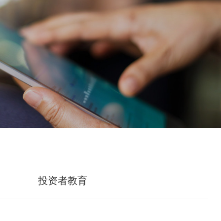
投资者教育