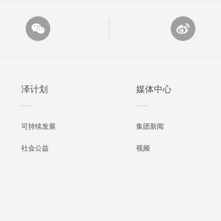
泽计划
媒体中心
RROW箭牌家居
箭牌卫浴
ARROW箭牌瓷砖
FAENZA法恩莎
FAENZA
ANNWA
可持续发展
集团新闻
社会公益
视频