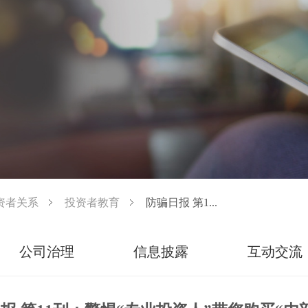
资者关系
投资者教育
防骗日报 第1...
公司治理
信息披露
互动交流