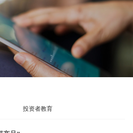
投资者教育