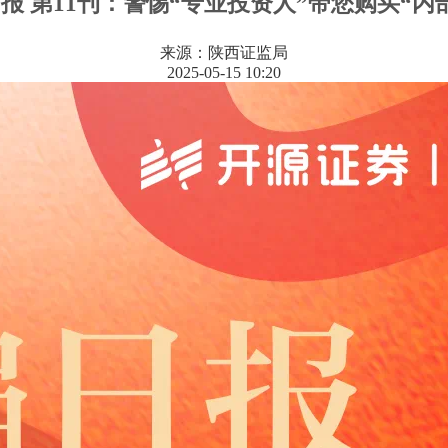
报 第11刊：警惕“专业投资人”带您购买“内
来源：陕西证监局
2025-05-15 10:20