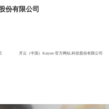
技股份有限公司
司
开云（中国）Kaiyun·官方网站,科技股份有限公司