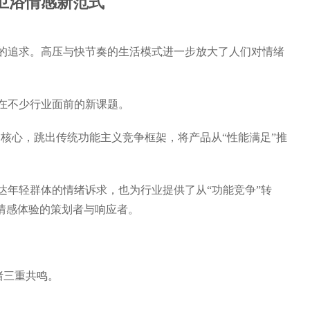
义卫浴情感新范式
的追求。高压与快节奏的生活模式进一步放大了人们对情绪
在不少行业面前的新课题。
沟通核心，跳出传统功能主义竞争框架，将产品从“性能满足”推
年轻群体的情绪诉求，也为行业提供了从“功能竞争”转
情感体验的策划者与响应者。
绪三重共鸣。