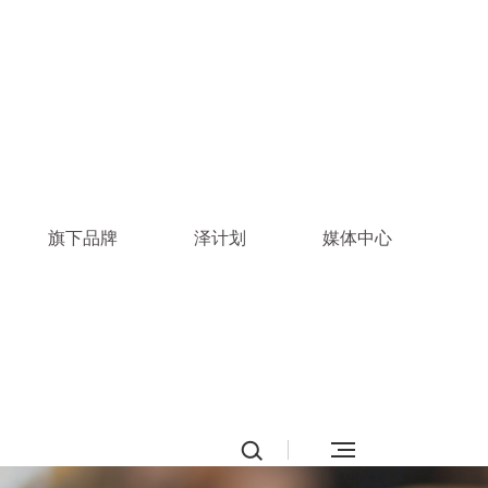
旗下品牌
泽计划
媒体中心