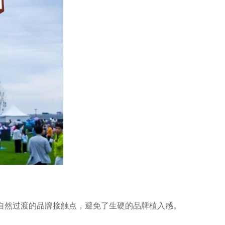
自然过渡的品牌接触点，避免了生硬的品牌植入感。