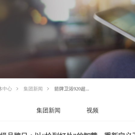
体中心
集团新闻
箭牌卫浴920超...
集团新闻
视频