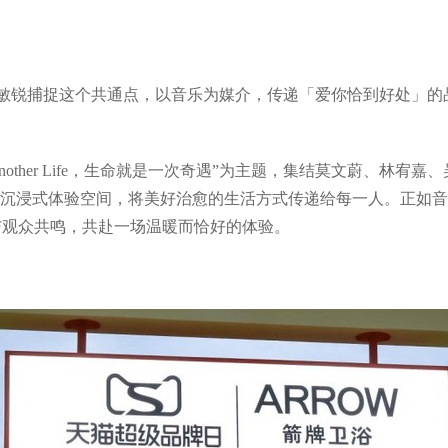
敏锐捕捉这个共通点，以音乐为媒介，传递「爱你恰到好处」的
ther Life，生命就是一次奇遇”为主题，集结莫文蔚、林宥嘉
」沉浸式体验空间，将美好治愈的生活方式传递给每一人。正如音
与观众共鸣，共赴一场温暖而恰好的体验。