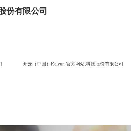
技股份有限公司
司
开云（中国）Kaiyun·官方网站,科技股份有限公司