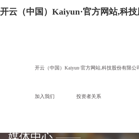
开云（中国）Kaiyun·官方网站,科
开云（中国）Kaiyun·官方网站,科技股份有限公
加入我们
投资者关系
媒体中心