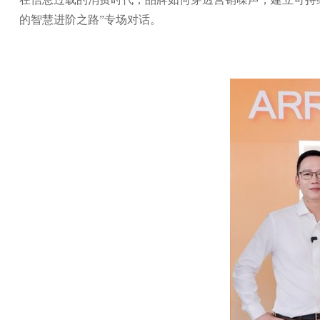
的智慧进阶之路”专场对话。